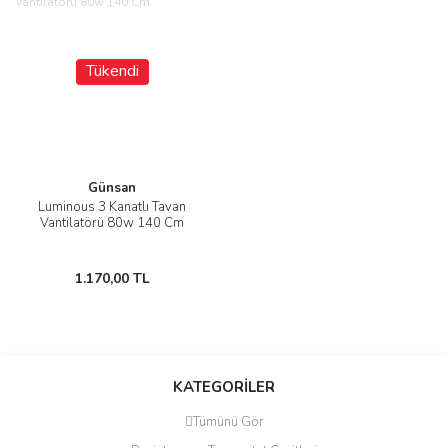
Tükendi
Günsan
Luminous 3 Kanatlı Tavan
Vantilatörü 80w 140 Cm
1.170,00 TL
KATEGORİLER
Tümünü Gör