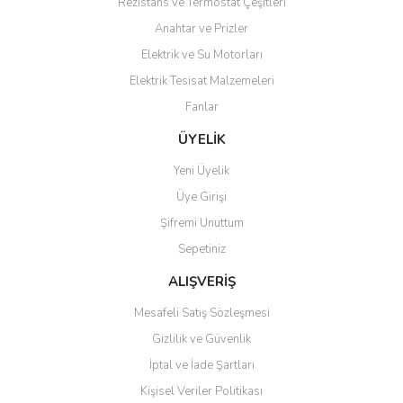
Rezistans ve Termostat Çeşitleri
Anahtar ve Prizler
Elektrik ve Su Motorları
Elektrik Tesisat Malzemeleri
Fanlar
ÜYELİK
Yeni Üyelik
Üye Girişi
Şifremi Unuttum
Sepetiniz
ALIŞVERİŞ
Mesafeli Satış Sözleşmesi
Gizlilik ve Güvenlik
İptal ve İade Şartları
Kişisel Veriler Politikası