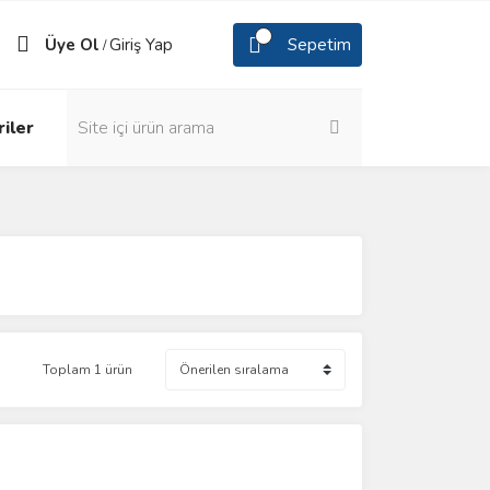
Üye Ol
Giriş Yap
Sepetim
/
iler
Toplam 1 ürün