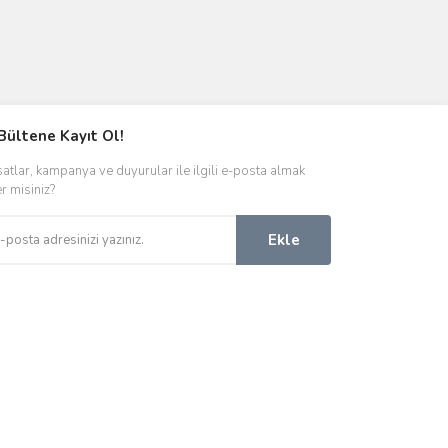
Bültene Kayıt Ol!
satlar, kampanya ve duyurular ile ilgili e-posta almak
er misiniz?
Ekle