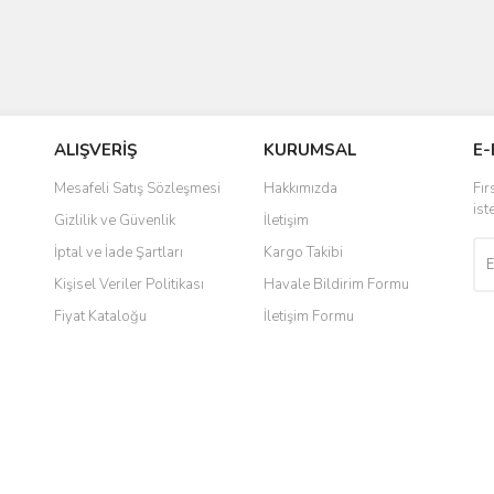
ALIŞVERİŞ
KURUMSAL
E-
Mesafeli Satış Sözleşmesi
Hakkımızda
Fır
ist
Gizlilik ve Güvenlik
İletişim
İptal ve İade Şartları
Kargo Takibi
Kişisel Veriler Politikası
Havale Bildirim Formu
Fiyat Kataloğu
İletişim Formu