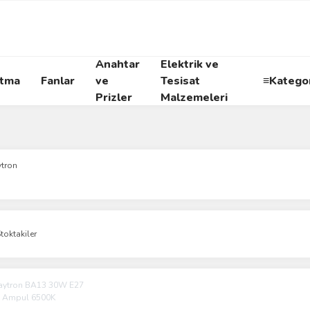
Anahtar
Elektrik ve
atma
Fanlar
ve
Tesisat
≡Kategor
Prizler
Malzemeleri
ytron
toktakiler