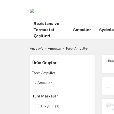
Rezistans ve
Termostat
Ampuller
Aydınl
Çeşitleri
Anasayfa
Ampuller
Torch Ampuller
Bra
Ürün Grupları
Torch Ampuller
Ampuller
S
Tüm Markalar
Braytron (1)