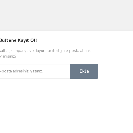
Bültene Kayıt Ol!
satlar, kampanya ve duyurular ile ilgili e-posta almak
er misiniz?
Ekle