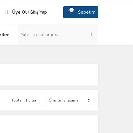
Üye Ol
Giriş Yap
Sepetim
/
iler
Toplam 1 ürün