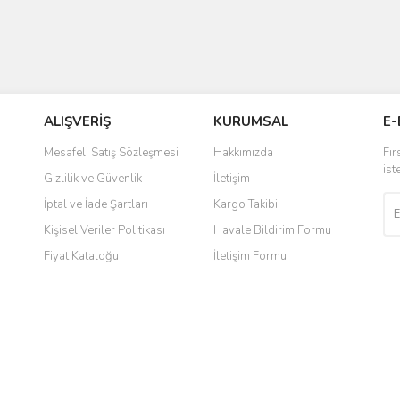
ALIŞVERİŞ
KURUMSAL
E-
Mesafeli Satış Sözleşmesi
Hakkımızda
Fır
ist
Gizlilik ve Güvenlik
İletişim
İptal ve İade Şartları
Kargo Takibi
Kişisel Veriler Politikası
Havale Bildirim Formu
Fiyat Kataloğu
İletişim Formu