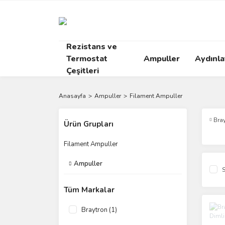
Rezistans ve
Termostat
Ampuller
Aydınl
Çeşitleri
Anasayfa
Ampuller
Filament Ampuller
Bra
Ürün Grupları
Filament Ampuller
Ampuller
S
Tüm Markalar
Braytron (1)