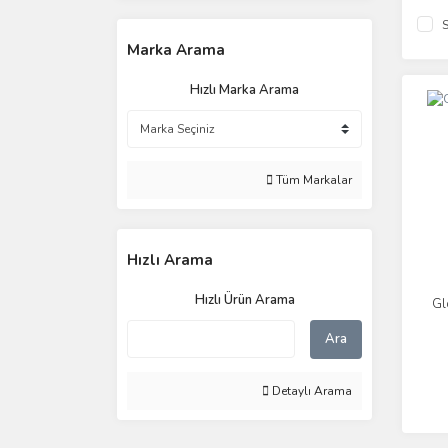
S
Marka Arama
Hızlı Marka Arama
Tüm Markalar
Hızlı Arama
Hızlı Ürün Arama
Gl
Ara
Detaylı Arama