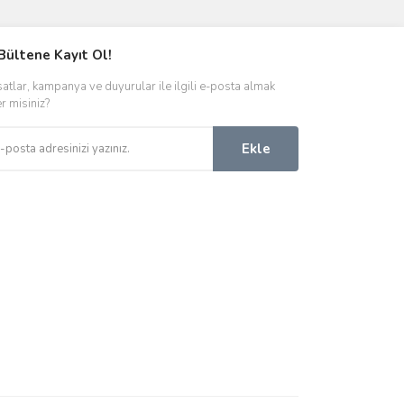
Bültene Kayıt Ol!
satlar, kampanya ve duyurular ile ilgili e-posta almak
er misiniz?
Ekle