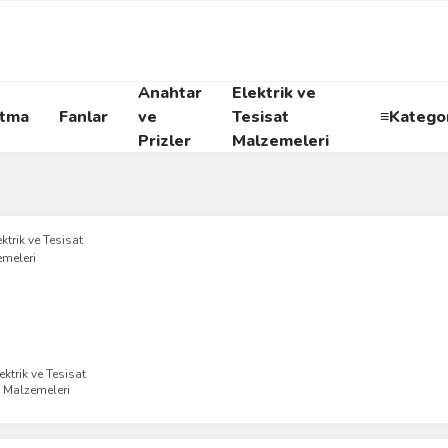
Anahtar
Elektrik ve
atma
Fanlar
ve
Tesisat
≡Kategor
Prizler
Malzemeleri
ektrik ve Tesisat
Malzemeleri