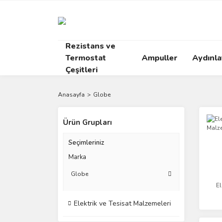
Rezistans ve
Termostat
Ampuller
Aydınl
Çeşitleri
Anasayfa
Globe
Ürün Grupları
Seçimleriniz
Marka
Globe
El
Elektrik ve Tesisat Malzemeleri