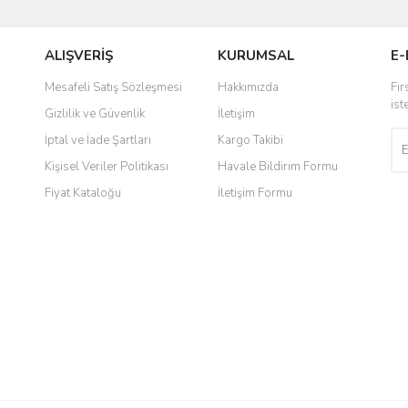
ALIŞVERİŞ
KURUMSAL
E-
Mesafeli Satış Sözleşmesi
Hakkımızda
Fır
ist
Gizlilik ve Güvenlik
İletişim
İptal ve İade Şartları
Kargo Takibi
Kişisel Veriler Politikası
Havale Bildirim Formu
Fiyat Kataloğu
İletişim Formu