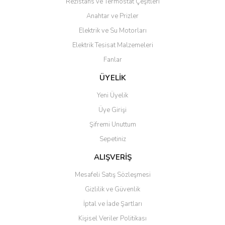
Rezistans ve Termostat Çeşitleri
Anahtar ve Prizler
Elektrik ve Su Motorları
Elektrik Tesisat Malzemeleri
Fanlar
ÜYELİK
Yeni Üyelik
Üye Girişi
Şifremi Unuttum
Sepetiniz
ALIŞVERİŞ
Mesafeli Satış Sözleşmesi
Gizlilik ve Güvenlik
İptal ve İade Şartları
Kişisel Veriler Politikası