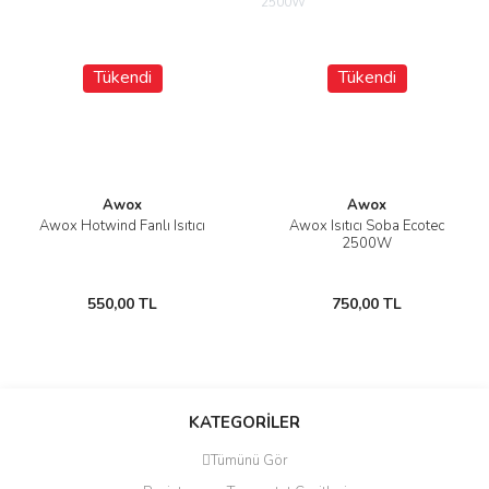
Tükendi
Tükendi
Awox
Awox
Awox Hotwind Fanlı Isıtıcı
Awox Isıtıcı Soba Ecotec
2500W
550,00 TL
750,00 TL
KATEGORİLER
Tümünü Gör