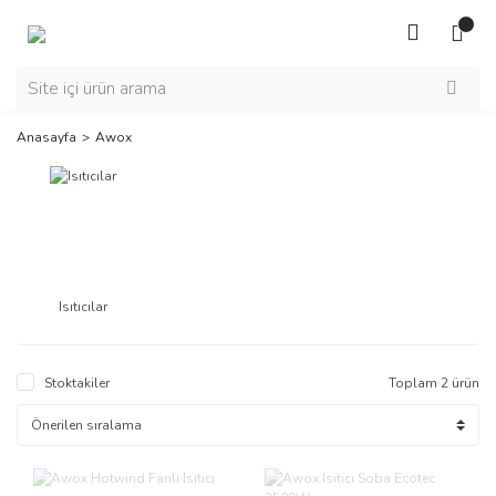
Anasayfa
Awox
Isıtıcılar
Stoktakiler
Toplam 2 ürün