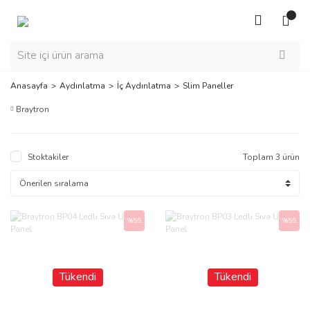
Anasayfa
Aydınlatma
İç Aydınlatma
Slim Paneller
Braytron
Stoktakiler
Toplam 3 ürün
%55
%55
Tükendi
Tükendi