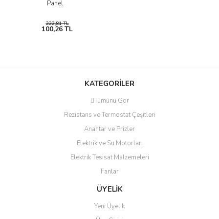
Panel
222,81 TL
100,26 TL
KATEGORİLER
Tümünü Gör
Rezistans ve Termostat Çeşitleri
Anahtar ve Prizler
Elektrik ve Su Motorları
Elektrik Tesisat Malzemeleri
Fanlar
ÜYELİK
Yeni Üyelik