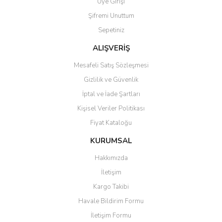
Üye Girişi
Şifremi Unuttum
Sepetiniz
ALIŞVERİŞ
Mesafeli Satış Sözleşmesi
Gizlilik ve Güvenlik
İptal ve İade Şartları
Kişisel Veriler Politikası
Fiyat Kataloğu
KURUMSAL
Hakkımızda
İletişim
Kargo Takibi
Havale Bildirim Formu
İletişim Formu