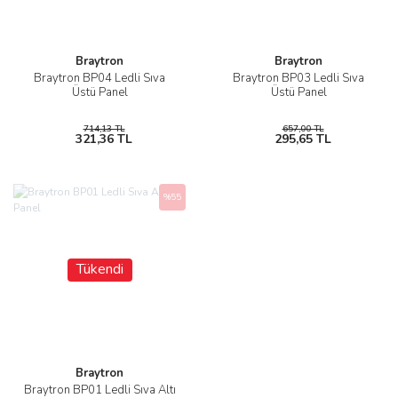
Braytron
Braytron
Braytron BP04 Ledli Sıva
Braytron BP03 Ledli Sıva
Üstü Panel
Üstü Panel
714,13 TL
657,00 TL
321,36 TL
295,65 TL
%55
Tükendi
Braytron
Braytron BP01 Ledli Sıva Altı