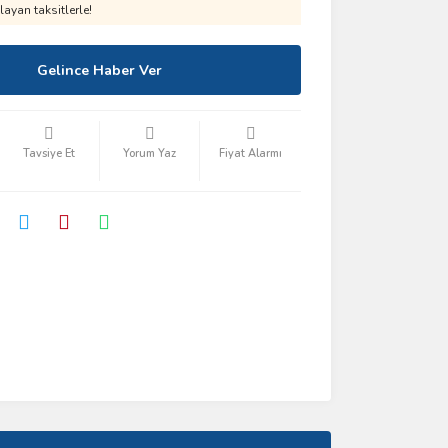
ayan taksitlerle!
Gelince Haber Ver
Tavsiye Et
Yorum Yaz
Fiyat Alarmı