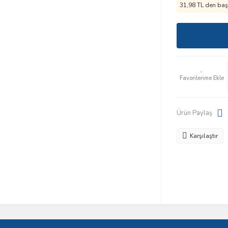
31,98 TL den başl
Ürün Paylaş
Karşılaştır