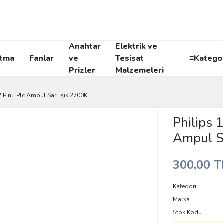
Anahtar
Elektrik ve
atma
Fanlar
ve
Tesisat
≡Kategor
Prizler
Malzemeleri
 Pinli Plc Ampul Sarı Işık 2700K
Philips 
Ampul Sa
300,00 T
Kategori
Marka
Stok Kodu