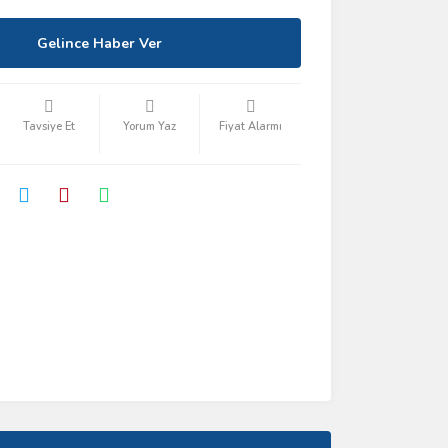
Gelince Haber Ver
Tavsiye Et
Yorum Yaz
Fiyat Alarmı