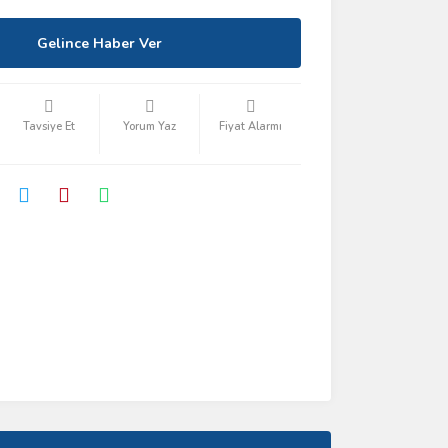
Gelince Haber Ver
Tavsiye Et
Yorum Yaz
Fiyat Alarmı