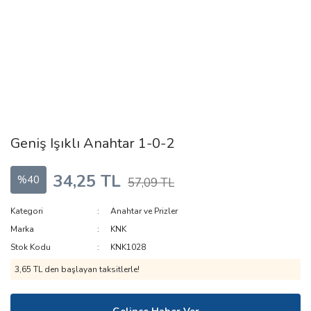
Geniş Işıklı Anahtar 1-0-2
34,25 TL
%40
57,09 TL
Kategori
Anahtar ve Prizler
Marka
KNK
Stok Kodu
KNK1028
3,65 TL den başlayan taksitlerle!