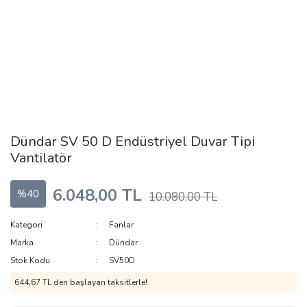
Dündar SV 50 D Endüstriyel Duvar Tipi
Vantilatör
6.048,00 TL
%40
10.080,00 TL
Kategori
Fanlar
Marka
Dündar
Stok Kodu
SV50D
644,67 TL den başlayan taksitlerle!