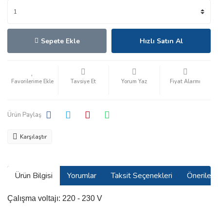
Sepete Ekle
Hızlı Satın Al
Tavsiye Et
Yorum Yaz
Fiyat Alarmı
Ürün Paylaş
Karşılaştır
Ürün Bilgisi
Yorumlar
Taksit Seçenekleri
Önerilerin
Çalışma voltajı: 220 - 230 V