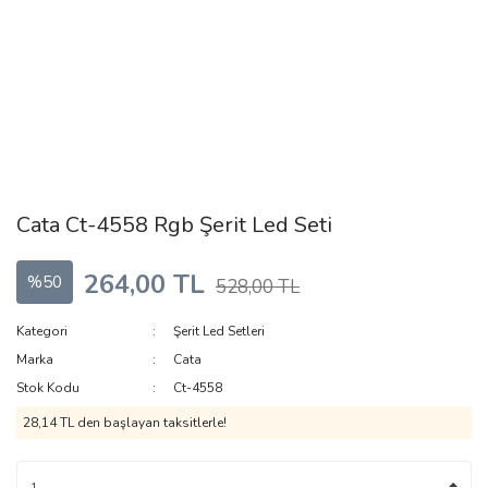
Cata Ct-4558 Rgb Şerit Led Seti
264,00 TL
%50
528,00 TL
Kategori
Şerit Led Setleri
Marka
Cata
Stok Kodu
Ct-4558
28,14 TL den başlayan taksitlerle!