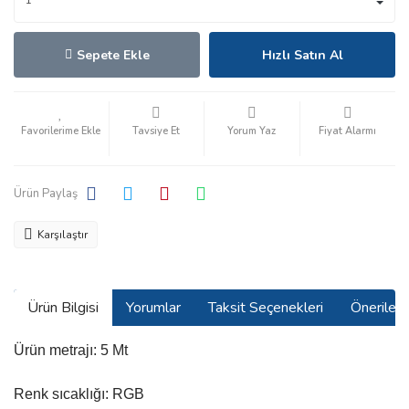
Sepete Ekle
Hızlı Satın Al
Tavsiye Et
Yorum Yaz
Fiyat Alarmı
Ürün Paylaş
Karşılaştır
Ürün Bilgisi
Yorumlar
Taksit Seçenekleri
Önerilerin
Ürün metrajı: 5 Mt
Renk sıcaklığı: RGB