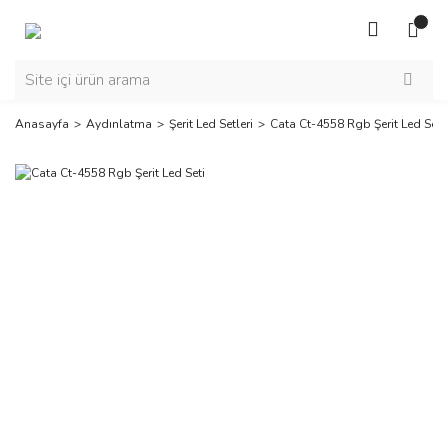
Anasayfa
Aydınlatma
Şerit Led Setleri
Cata Ct-4558 Rgb Şerit Led Seti