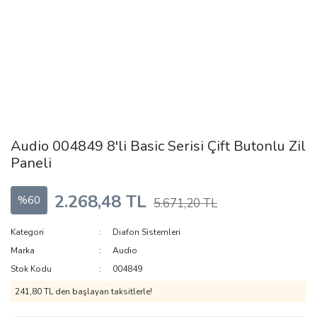
Audio 004849 8'li Basic Serisi Çift Butonlu Zil
Paneli
2.268,48 TL
%60
5.671,20 TL
Kategori
Diafon Sistemleri
Marka
Audio
Stok Kodu
004849
241,80 TL den başlayan taksitlerle!