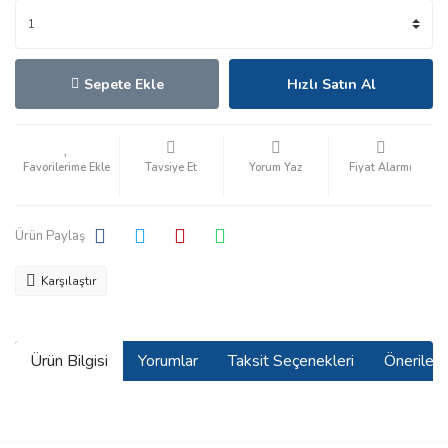
Sepete Ekle
Hızlı Satın Al
Tavsiye Et
Yorum Yaz
Fiyat Alarmı
Ürün Paylaş
Karşılaştır
Ürün Bilgisi
Yorumlar
Taksit Seçenekleri
Önerilerin
Bu ürünün fiyat bilgisi, resim, ürün açıklamalarında ve diğer