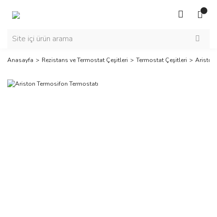
Anasayfa
Rezistans ve Termostat Çeşitleri
Termostat Çeşitleri
Ariston