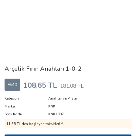
Arçelik Fırın Anahtarı 1-0-2
108,65 TL
%40
181,08 TL
Kategori
Anahtar ve Prizler
Marka
KNK
Stok Kodu
KNK1007
11,58 TL den başlayan taksitlerle!